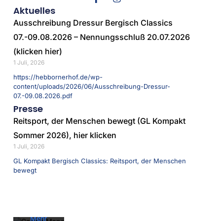
Aktuelles
Ausschreibung Dressur Bergisch Classics
07.-09.08.2026 – Nennungsschluß 20.07.2026
(klicken hier)
1 Juli, 2026
https://hebbornerhof.de/wp-
content/uploads/2026/06/Ausschreibung-Dressur-
07.-09.08.2026.pdf
Presse
Reitsport, der Menschen bewegt (GL Kompakt
Sommer 2026), hier klicken
1 Juli, 2026
Mit dem
Laden der
GL Kompakt Bergisch Classics: Reitsport, der Menschen
Karte
bewegt
akzeptieren
Sie die
Datenschutzerklärung
von
Google.
Mehr