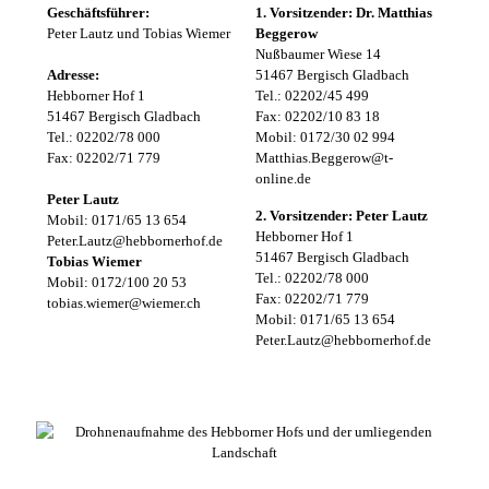
Geschäftsführer:
1. Vorsitzender: Dr. Matthias
Peter Lautz und Tobias Wiemer
Beggerow
Nußbaumer Wiese 14
Adresse:
51467 Bergisch Gladbach
Hebborner Hof 1
Tel.: 02202/45 499
51467 Bergisch Gladbach
Fax: 02202/10 83 18
Tel.: 02202/78 000
Mobil: 0172/30 02 994
Fax: 02202/71 779
Matthias.Beggerow@t-
online.de
Peter Lautz
2. Vorsitzender: Peter Lautz
Mobil: 0171/65 13 654
Hebborner Hof 1
Peter.Lautz@hebbornerhof.de
51467 Bergisch Gladbach
Tobias Wiemer
Tel.: 02202/78 000
Mobil: 0172/100 20 53
Fax: 02202/71 779
tobias.wiemer@wiemer.ch
Mobil: 0171/65 13 654
Peter.Lautz@hebbornerhof.de