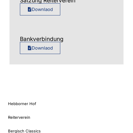
Satzung Reiterverein
Downlaod
Bankverbindung
Downlaod
Hebborner Hof
Reiterverein
Bergisch Classics